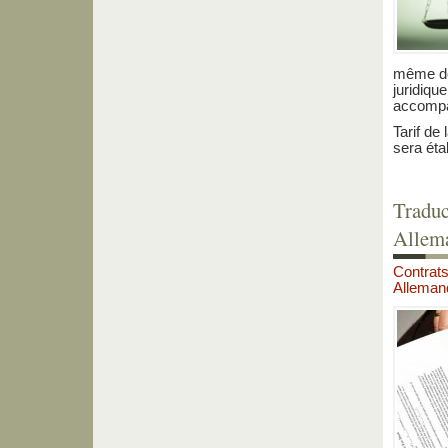
même de
juridiqu
accompa
Tarif de
sera étab
Traduc
Allem
Contrats
Alleman