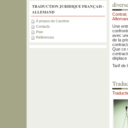
divers
TRADUCTION JURIDIQUE FRANÇAIS -
ALLEMAND
Contrat
Alleman
À propos de Caroline
Une entr
Contacts
confront
Plan
avec une
Références
de la pr
contract
Que ce s
contract
déplace 
Tarif de 
Traduc
Traducti