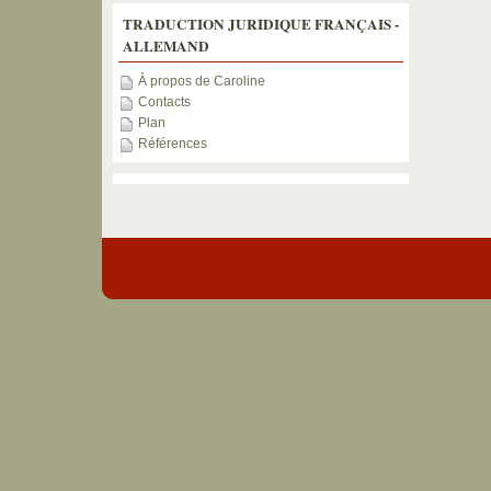
TRADUCTION JURIDIQUE FRANÇAIS -
ALLEMAND
À propos de Caroline
Contacts
Plan
Références