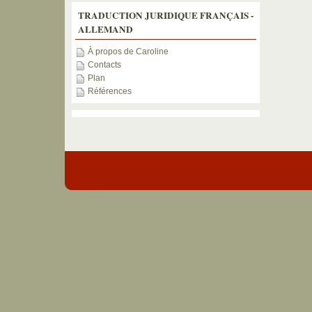
TRADUCTION JURIDIQUE FRANÇAIS -
ALLEMAND
À propos de Caroline
Contacts
Plan
Références